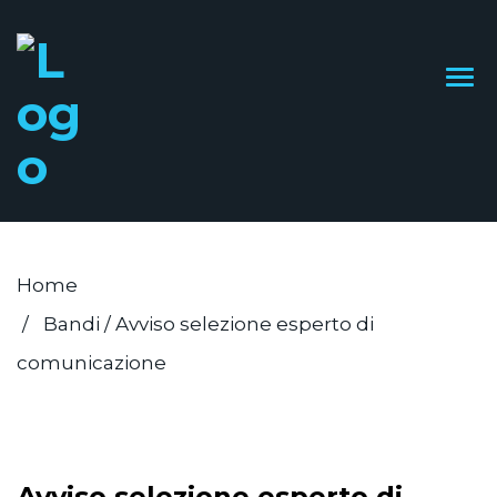
Home
Bandi
/
Avviso selezione esperto di
comunicazione
Avviso selezione esperto di