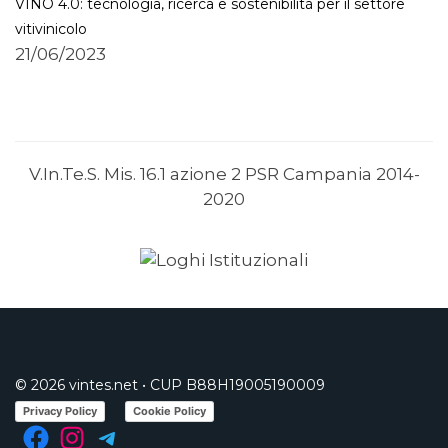
VINO 4.0: tecnologia, ricerca e sostenibilità per il settore
vitivinicolo
21/06/2023
V.In.Te.S. Mis. 16.1 azione 2 PSR Campania 2014-
2020
© 2026 vintes.net • CUP B88H19005190009
Privacy Policy
Cookie Policy