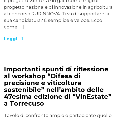
Il progetto V.In.Te.s è in gara come miglior
progetto nazionale di innovazione in agricoltura
al concorso RURINNOVA. Ti va di supportare la
sua candidatura? È semplice e veloce. Ecco
come […]
Leggi
05/09/2022
Importanti spunti di riflessione
al workshop “Difesa di
precisione e viticoltura
sostenibile” nell’ambito delle
47esima edizione di “VinEstate”
a Torrecuso
Tavolo di confronto ampio e partecipato quello