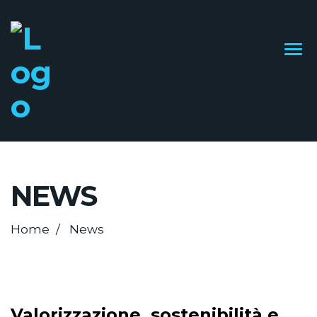
NEWS
Home
News
13/12/2023
Valorizzazione, sostenibilità e