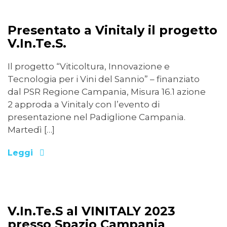
08/04/2023
Presentato a Vinitaly il progetto
V.In.Te.S.
Il progetto “Viticoltura, Innovazione e
Tecnologia per i Vini del Sannio” – finanziato
dal PSR Regione Campania, Misura 16.1 azione
2 approda a Vinitaly con l’evento di
presentazione nel Padiglione Campania.
Martedì […]
Leggi
29/03/2023
V.In.Te.S al VINITALY 2023
presso Spazio Campania