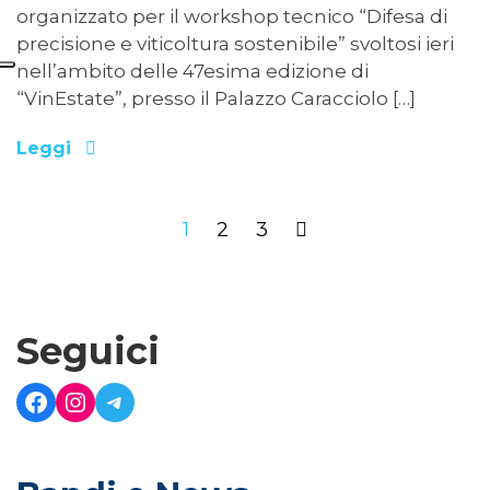
organizzato per il workshop tecnico “Difesa di
precisione e viticoltura sostenibile” svoltosi ieri
nell’ambito delle 47esima edizione di
“VinEstate”, presso il Palazzo Caracciolo […]
Leggi
1
2
3
Seguici