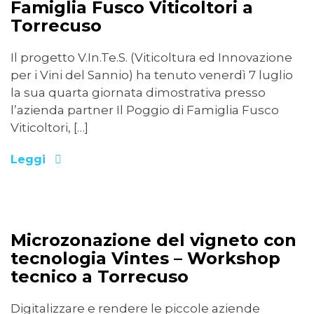
Famiglia Fusco Viticoltori a
Torrecuso
Il progetto V.In.Te.S. (Viticoltura ed Innovazione
per i Vini del Sannio) ha tenuto venerdì 7 luglio
la sua quarta giornata dimostrativa presso
l’azienda partner Il Poggio di Famiglia Fusco
Viticoltori, […]
Leggi
06/07/2023
Microzonazione del vigneto con
tecnologia Vintes – Workshop
tecnico a Torrecuso
Digitalizzare e rendere le piccole aziende