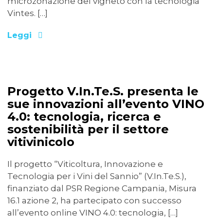
microzonazione del vigneto con la tecnologia
Vintes. […]
Leggi
21/06/2023
Progetto V.In.Te.S. presenta le
sue innovazioni all’evento VINO
4.0: tecnologia, ricerca e
sostenibilità per il settore
vitivinicolo
Il progetto “Viticoltura, Innovazione e
Tecnologia per i Vini del Sannio” (V.In.Te.S.),
finanziato dal PSR Regione Campania, Misura
16.1 azione 2, ha partecipato con successo
all’evento online VINO 4.0: tecnologia, […]