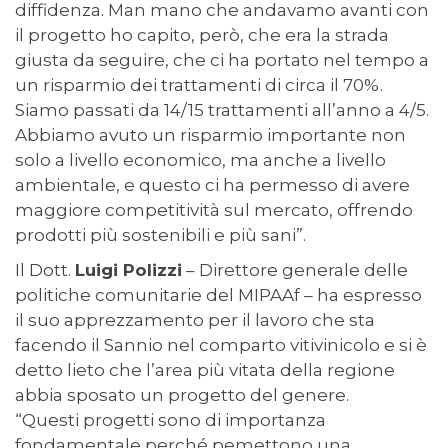
diffidenza. Man mano che andavamo avanti con
il progetto ho capito, però, che era la strada
giusta da seguire, che ci ha portato nel tempo a
un risparmio dei trattamenti di circa il 70%.
Siamo passati da 14/15 trattamenti all’anno a 4/5.
Abbiamo avuto un risparmio importante non
solo a livello economico, ma anche a livello
ambientale, e questo ci ha permesso di avere
maggiore competitività sul mercato, offrendo
prodotti più sostenibili e più sani”.
Il Dott.
Luigi Polizzi
– Direttore generale delle
politiche comunitarie del MIPAAf – ha espresso
il suo apprezzamento per il lavoro che sta
facendo il Sannio nel comparto vitivinicolo e si è
detto lieto che l’area più vitata della regione
abbia sposato un progetto del genere.
“Questi progetti sono di importanza
fondamentale perché pemettono una