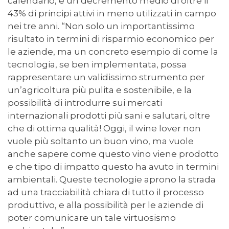
calendario, e un decremento medio di oltre il
43% di principi attivi in meno utilizzati in campo
nei tre anni. “Non solo un importantissimo
risultato in termini di risparmio economico per
le aziende, ma un concreto esempio di come la
tecnologia, se ben implementata, possa
rappresentare un validissimo strumento per
un’agricoltura più pulita e sostenibile, e la
possibilità di introdurre sui mercati
internazionali prodotti più sani e salutari, oltre
che di ottima qualità! Oggi, il wine lover non
vuole più soltanto un buon vino, ma vuole
anche sapere come questo vino viene prodotto
e che tipo di impatto questo ha avuto in termini
ambientali. Queste tecnologie aprono la strada
ad una tracciabilità chiara di tutto il processo
produttivo, e alla possibilità per le aziende di
poter comunicare un tale virtuosismo