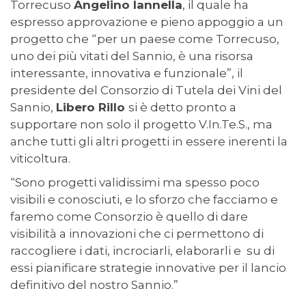
Torrecuso
Angelino Iannella
, il quale ha
espresso approvazione e pieno appoggio a un
progetto che “per un paese come Torrecuso,
uno dei più vitati del Sannio, è una risorsa
interessante, innovativa e funzionale”, il
presidente del Consorzio di Tutela dei Vini del
Sannio,
Libero Rillo
si è detto pronto a
supportare non solo il progetto V.In.Te.S., ma
anche tutti gli altri progetti in essere inerenti la
viticoltura.
“Sono progetti validissimi ma spesso poco
visibili e conosciuti, e lo sforzo che facciamo e
faremo come Consorzio è quello di dare
visibilità a innovazioni che ci permettono di
raccogliere i dati, incrociarli, elaborarli e su di
essi pianificare strategie innovative per il lancio
definitivo del nostro Sannio.”