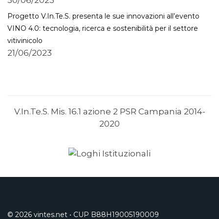
30/06/2023
Progetto V.In.Te.S. presenta le sue innovazioni all’evento
VINO 4.0: tecnologia, ricerca e sostenibilità per il settore
vitivinicolo
21/06/2023
V.In.Te.S. Mis. 16.1 azione 2 PSR Campania 2014-
2020
© 2026 vintes.net • CUP B88H19005190009