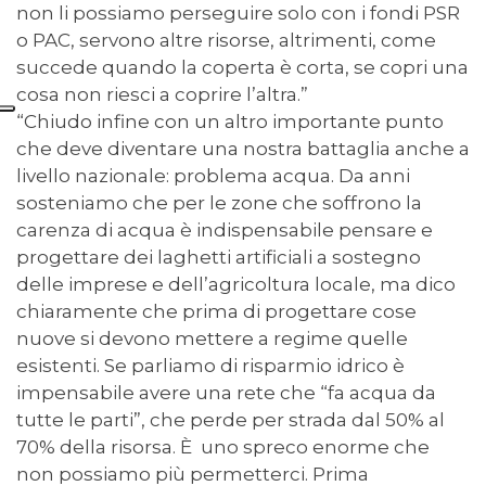
non li possiamo perseguire solo con i fondi PSR
o PAC, servono altre risorse, altrimenti, come
succede quando la coperta è corta, se copri una
cosa non riesci a coprire l’altra.”
“Chiudo infine con un altro importante punto
che deve diventare una nostra battaglia anche a
livello nazionale: problema acqua. Da anni
sosteniamo che per le zone che soffrono la
carenza di acqua è indispensabile pensare e
progettare dei laghetti artificiali a sostegno
delle imprese e dell’agricoltura locale, ma dico
chiaramente che prima di progettare cose
nuove si devono mettere a regime quelle
esistenti. Se parliamo di risparmio idrico è
impensabile avere una rete che “fa acqua da
tutte le parti”, che perde per strada dal 50% al
70% della risorsa. È uno spreco enorme che
non possiamo più permetterci. Prima