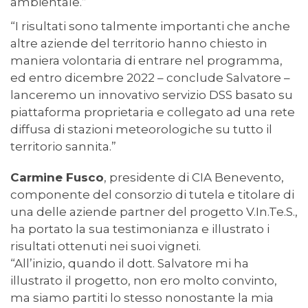
ambientale.”
“I risultati sono talmente importanti che anche
altre aziende del territorio hanno chiesto in
maniera volontaria di entrare nel programma,
ed entro dicembre 2022 – conclude Salvatore –
lanceremo un innovativo servizio DSS basato su
piattaforma proprietaria e collegato ad una rete
diffusa di stazioni meteorologiche su tutto il
territorio sannita.”
Carmine Fusco
, presidente di CIA Benevento,
componente del consorzio di tutela e titolare di
una delle aziende partner del progetto V.In.Te.S.,
ha portato la sua testimonianza e illustrato i
risultati ottenuti nei suoi vigneti.
“All’inizio, quando il dott. Salvatore mi ha
illustrato il progetto, non ero molto convinto,
ma siamo partiti lo stesso nonostante la mia