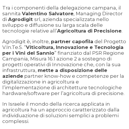
Tra i componenti della delegazione campana, il
sannita
Valentino Salvatore
, Managing Director
di
Agrodigit
srl, azienda specializzata nello
sviluppo e diffusione su larga scala delle
tecnologie relative all’
Agricoltura di Precisione
.
Agrodigit è, inoltre,
partner capofila
del Progetto
V.In.Te.S. “
Viticoltura, Innovazione e Tecnologia
per i Vini del Sannio
” finanziato dal PSR Regione
Campania, Misura 16.1 azione 2 a sostegno di
progetti operativi di Innovazione che, con la sua
infrastruttura,
mette a disposizione delle
aziende
partner know-how e competenze per la
digitalizzazione in agricoltura e
l’implementazione di architetture tecnologiche
hardware/software per l’agricoltura di precisione.
In Israele il mondo della ricerca applicata in
agricoltura ha un approccio caratterizzato dalla
individuazione di soluzioni semplici a problemi
complessi.