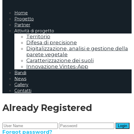
Home
Progetto
Partner
Attività di progetto
Territorio
Difesa di precisione
Digitalizzazione, analisi e gestione della
parete vegetale
Caratterizzazione dei suoli
Innovazione Vintes-App
Bandi
News
Gallery
Contatti
Already Registered
Forgot password?