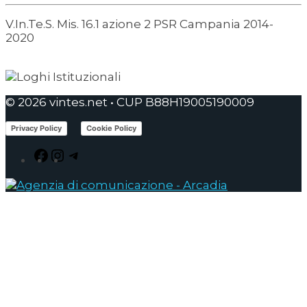
V.In.Te.S. Mis. 16.1 azione 2 PSR Campania 2014-
2020
© 2026 vintes.net • CUP B88H19005190009
Privacy Policy
Cookie Policy