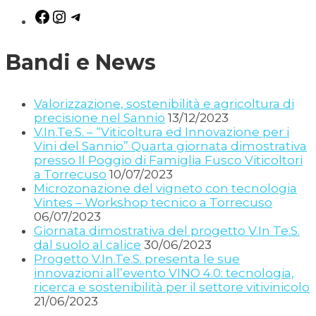
Bandi e News
Valorizzazione, sostenibilità e agricoltura di
precisione nel Sannio
13/12/2023
V.In.Te.S. – “Viticoltura ed Innovazione per i
Vini del Sannio” Quarta giornata dimostrativa
presso Il Poggio di Famiglia Fusco Viticoltori
a Torrecuso
10/07/2023
Microzonazione del vigneto con tecnologia
Vintes – Workshop tecnico a Torrecuso
06/07/2023
Giornata dimostrativa del progetto V.In Te.S.
dal suolo al calice
30/06/2023
Progetto V.In.Te.S. presenta le sue
innovazioni all’evento VINO 4.0: tecnologia,
ricerca e sostenibilità per il settore vitivinicolo
21/06/2023