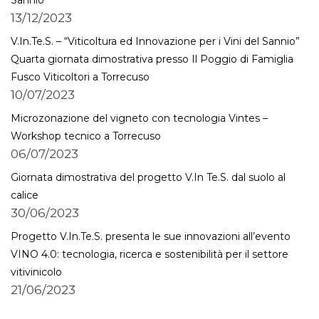
Sannio
13/12/2023
V.In.Te.S. – “Viticoltura ed Innovazione per i Vini del Sannio”
Quarta giornata dimostrativa presso Il Poggio di Famiglia
Fusco Viticoltori a Torrecuso
10/07/2023
Microzonazione del vigneto con tecnologia Vintes –
Workshop tecnico a Torrecuso
06/07/2023
Giornata dimostrativa del progetto V.In Te.S. dal suolo al
calice
30/06/2023
Progetto V.In.Te.S. presenta le sue innovazioni all’evento
VINO 4.0: tecnologia, ricerca e sostenibilità per il settore
vitivinicolo
21/06/2023