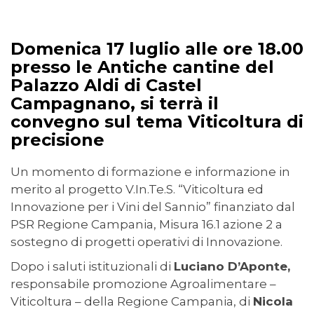
07/07/2022
Domenica 17 luglio alle ore 18.00
presso le Antiche cantine del
Palazzo Aldi di Castel
Campagnano, si terrà il
convegno sul tema Viticoltura di
precisione
Un momento di formazione e informazione in
merito al progetto V.In.Te.S. “Viticoltura ed
Innovazione per i Vini del Sannio” finanziato dal
PSR Regione Campania, Misura 16.1 azione 2 a
sostegno di progetti operativi di Innovazione.
Dopo i saluti istituzionali di
Luciano D’Aponte,
responsabile promozione Agroalimentare –
Viticoltura – della Regione Campania, di
Nicola