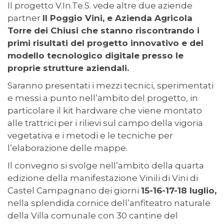
Il progetto V.In.Te.S. vede altre due aziende
partner
Il Poggio Vini,
e
Azienda Agricola
Torre dei Chiusi
che stanno riscontrando i
primi risultati del progetto innovativo e del
modello tecnologico digitale presso le
proprie strutture aziendali.
Saranno presentati i mezzi tecnici, sperimentati
e messi a punto nell’ambito del progetto, in
particolare il kit hardware che viene montato
alle trattrici per i rilievi sul campo della vigoria
vegetativa e i metodi e le tecniche per
l’elaborazione delle mappe.
Il convegno si svolge nell’ambito della quarta
edizione della manifestazione Vinili di Vini di
Castel Campagnano dei giorni
15-16-17-18 luglio,
nella splendida cornice dell’anfiteatro naturale
della Villa comunale con 30 cantine del