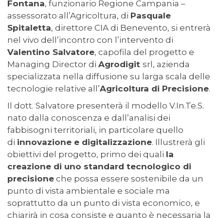
Fontana
, funzionario Regione Campania –
assessorato all’Agricoltura, di
Pasquale
Spitaletta
, direttore CIA di Benevento, si entrerà
nel vivo dell’incontro con l’intervento di
Valentino Salvatore
, capofila del progetto e
Managing Director di
Agrodigit
srl, azienda
specializzata nella diffusione su larga scala delle
tecnologie relative all’
Agricoltura di Precisione
.
Il dott. Salvatore presenterà il modello V.In.Te.S.
nato dalla conoscenza e dall’analisi dei
fabbisogni territoriali, in particolare quello
di
innovazione e digitalizzazione
. Illustrerà gli
obiettivi del progetto, primo dei quali
la
creazione di uno standard tecnologico di
precisione
che possa essere sostenibile da un
punto di vista ambientale e sociale ma
soprattutto da un punto di vista economico, e
chiarirà in cosa consiste e quanto è necessaria la